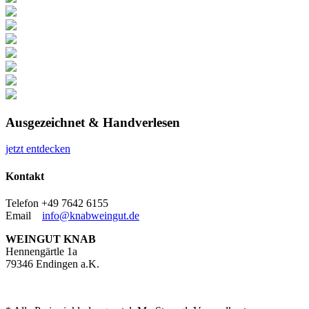
Ausgezeichnet & Handverlesen
jetzt entdecken
Kontakt
Telefon +49 7642 6155
Email
info@knabweingut.de
WEINGUT KNAB
Hennengärtle 1a
79346 Endingen a.K.