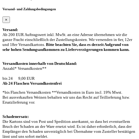
Versand- und Zahlungsbedingungen
×
Versand:
Ab 200 EUR Auftragswert inkl. MwSt. an eine Adresse übernehmen wir die
ganze Fracht einschließlich der Zustellungskosten. Wir versenden in 6er, 12er
und 18er Versandkartons.
Bitte beachten Sie, dass es derzeit Aufgrund von
sehr hohen Sendungsaufkommen zu Lieferverzögerungen kommen kann.
Versandkosten innerhalb von Deutschland:
Anzahl* Versandkosten**
bis 24 9,00 EUR
Ab 24 Flaschen Versandkostenfrei
*bis Flaschen Versandkosten **Versandkosten in Euro incl. 19% Mwst.
Bei ausverkauften Weinen behalten wir uns das Recht auf Teillieferung bzw.
Ersatzlieferung vor.
Schadenersatz:
Die Kartons sind von Post und Spedition anerkannt, so dass bei eventuellem
Bruch der Schaden an der Ware ersetzt wird. Es ist daher erforderlich, dass der
Empfänger den Schaden unverzüglich bei Übernahme vom Zusteller bestätigen
lässt und uns sofort meldet.