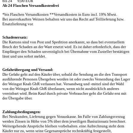
bis 24 9,00 EUR
Ab 24 Flaschen Versandkostenfrei
*bis Flaschen Versandkosten **Versandkosten in Euro incl. 19% Mwst.
Bei ausverkauften Weinen behalten wir uns das Recht auf Teillieferung bzw.
Ersatzlieferung vor.
Schadenersatz:
Die Kartons sind von Post und Spedition anerkannt, so dass bei eventuellem
Bruch der Schaden an der Ware ersetzt wird. Es ist daher erforderlich, dass der
Empfänger den Schaden unverzüglich bei Übernahme vom Zusteller bestätigen
lässt und uns sofort meldet.
Gefahrübergang und Versand:
Die Gefahr geht auf den Käufer über, sobald die Sendung an die den Transport
ausführende Personen Übergeben worden ist oder zwecks Versendung das Lager
der Weingut Knab GbR verlassen hat. Versandweg und -mittel sind der Wahl
von der Weingut Knab GbR überlassen, wenn nicht ausdrücklich anderes
vereinbart wird. Beim Kauf durch private Verbraucher geht die Gefahr erst mit
der Übergabe über.
Zahlungsbedingungen:
Bei Neukunden, Lieferung gegen Vorauskasse. Im Falle von Zahlungsverzug
werden Zinsen in Höhe von 5% über dem jeweiligen Basiszinssatz berechnet.
Weitergehende Ansprüche bleiben vorbehalten. eine Aufrechnung steht dem
Käufer nur zu, wenn seine Gegenansprüche rechtskräftig festgestellt,