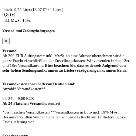
Inhalt: 0,75 Liter (13,07 €* / 1 Liter )
9,80 €
inkl. MwSt. 19%,
Versand- und Zahlungsbedingungen
×
Versand:
Ab 200 EUR Auftragswert inkl. MwSt. an eine Adresse übernehmen wir die
ganze Fracht einschließlich der Zustellungskosten. Wir versenden in 6er, 12er
und 18er Versandkartons.
Bitte beachten Sie, dass es derzeit Aufgrund von
sehr hohen Sendungsaufkommen zu Lieferverzögerungen kommen kann.
Versandkosten innerhalb von Deutschland:
Anzahl* Versandkosten**
bis 24 9,00 EUR
Ab 24 Flaschen Versandkostenfrei
*bis Flaschen Versandkosten **Versandkosten in Euro incl. 19% Mwst.
Bei ausverkauften Weinen behalten wir uns das Recht auf Teillieferung bzw.
Ersatzlieferung vor.
Schadenersatz: