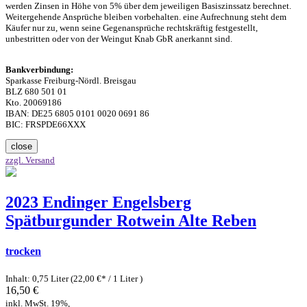
werden Zinsen in Höhe von 5% über dem jeweiligen Basiszinssatz berechnet.
Weitergehende Ansprüche bleiben vorbehalten. eine Aufrechnung steht dem
Käufer nur zu, wenn seine Gegenansprüche rechtskräftig festgestellt,
unbestritten oder von der Weingut Knab GbR anerkannt sind.
Bankverbindung:
Sparkasse Freiburg-Nördl. Breisgau
BLZ 680 501 01
Kto. 20069186
IBAN: DE25 6805 0101 0020 0691 86
BIC: FRSPDE66XXX
close
zzgl. Versand
2023 Endinger Engelsberg
Spätburgunder Rotwein Alte Reben
trocken
Inhalt: 0,75 Liter (22,00 €* / 1 Liter )
16,50 €
inkl. MwSt. 19%,