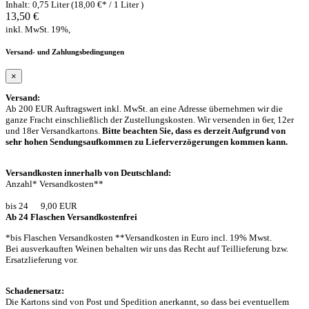
Inhalt: 0,75 Liter (18,00 €* / 1 Liter )
13,50 €
inkl. MwSt. 19%,
Versand- und Zahlungsbedingungen
×
Versand:
Ab 200 EUR Auftragswert inkl. MwSt. an eine Adresse übernehmen wir die
ganze Fracht einschließlich der Zustellungskosten. Wir versenden in 6er, 12er
und 18er Versandkartons.
Bitte beachten Sie, dass es derzeit Aufgrund von
sehr hohen Sendungsaufkommen zu Lieferverzögerungen kommen kann.
Versandkosten innerhalb von Deutschland:
Anzahl* Versandkosten**
bis 24 9,00 EUR
Ab 24 Flaschen Versandkostenfrei
*bis Flaschen Versandkosten **Versandkosten in Euro incl. 19% Mwst.
Bei ausverkauften Weinen behalten wir uns das Recht auf Teillieferung bzw.
Ersatzlieferung vor.
Schadenersatz:
Die Kartons sind von Post und Spedition anerkannt, so dass bei eventuellem