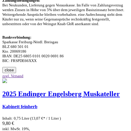
Zahlungsbedingungen:
Bei Neukunden, Lieferung gegen Vorauskasse. Im Falle von Zahlungsverzug
werden Zinsen in Höhe von 5% über dem jeweiligen Basiszinssatz berechnet.
Weitergehende Ansprüche bleiben vorbehalten. eine Aufrechnung steht dem
Käufer nur zu, wenn seine Gegenansprüche rechtskräftig festgestellt,
unbestritten oder von der Weingut Knab GbR anerkannt sind.
Bankverbindung:
Sparkasse Freiburg-Nördl. Breisgau
BLZ 680 501 01
Kto. 20069186
IBAN: DE25 6805 0101 0020 0691 86
BIC: FRSPDE66XXX
close
zzgl. Versand
2025 Endinger Engelsberg Muskateller
Kabinett feinherb
Inhalt: 0,75 Liter (13,07 €* / 1 Liter )
9,80 €
inkl. MwSt. 19%,