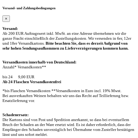
Versand- und Zahlungsbedingungen
×
Versand:
Ab 200 EUR Auftragswert inkl. MwSt. an eine Adresse übernehmen wir die
ganze Fracht einschließlich der Zustellungskosten. Wir versenden in 6er, 12er
und 18er Versandkartons.
Bitte beachten Sie, dass es derzeit Aufgrund von
sehr hohen Sendungsaufkommen zu Lieferverzögerungen kommen kann.
Versandkosten innerhalb von Deutschland:
Anzahl* Versandkosten**
bis 24 9,00 EUR
Ab 24 Flaschen Versandkostenfrei
*bis Flaschen Versandkosten **Versandkosten in Euro incl. 19% Mwst.
Bei ausverkauften Weinen behalten wir uns das Recht auf Teillieferung bzw.
Ersatzlieferung vor.
Schadenersatz:
Die Kartons sind von Post und Spedition anerkannt, so dass bei eventuellem
Bruch der Schaden an der Ware ersetzt wird. Es ist daher erforderlich, dass der
Empfänger den Schaden unverzüglich bei Übernahme vom Zusteller bestätigen
lässt und uns sofort meldet.