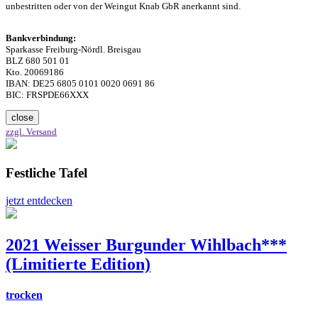
unbestritten oder von der Weingut Knab GbR anerkannt sind.
Bankverbindung:
Sparkasse Freiburg-Nördl. Breisgau
BLZ 680 501 01
Kto. 20069186
IBAN: DE25 6805 0101 0020 0691 86
BIC: FRSPDE66XXX
close
zzgl. Versand
Festliche Tafel
jetzt entdecken
2021 Weisser Burgunder Wihlbach***
(Limitierte Edition)
trocken