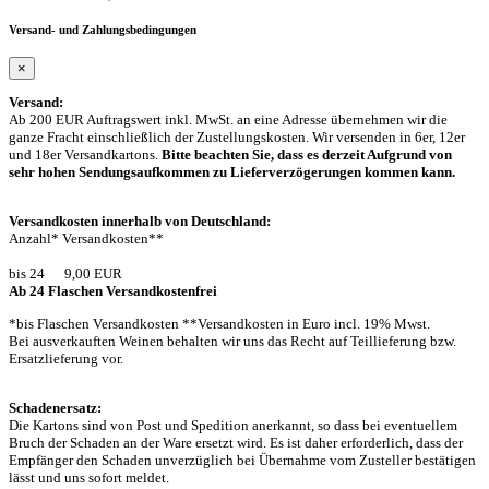
Versand- und Zahlungsbedingungen
×
Versand:
Ab 200 EUR Auftragswert inkl. MwSt. an eine Adresse übernehmen wir die
ganze Fracht einschließlich der Zustellungskosten. Wir versenden in 6er, 12er
und 18er Versandkartons.
Bitte beachten Sie, dass es derzeit Aufgrund von
sehr hohen Sendungsaufkommen zu Lieferverzögerungen kommen kann.
Versandkosten innerhalb von Deutschland:
Anzahl* Versandkosten**
bis 24 9,00 EUR
Ab 24 Flaschen Versandkostenfrei
*bis Flaschen Versandkosten **Versandkosten in Euro incl. 19% Mwst.
Bei ausverkauften Weinen behalten wir uns das Recht auf Teillieferung bzw.
Ersatzlieferung vor.
Schadenersatz:
Die Kartons sind von Post und Spedition anerkannt, so dass bei eventuellem
Bruch der Schaden an der Ware ersetzt wird. Es ist daher erforderlich, dass der
Empfänger den Schaden unverzüglich bei Übernahme vom Zusteller bestätigen
lässt und uns sofort meldet.