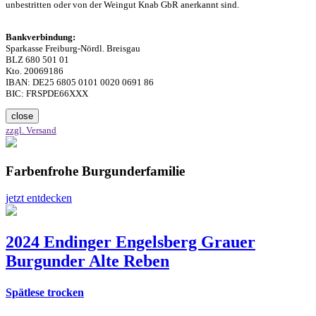
unbestritten oder von der Weingut Knab GbR anerkannt sind.
Bankverbindung:
Sparkasse Freiburg-Nördl. Breisgau
BLZ 680 501 01
Kto. 20069186
IBAN: DE25 6805 0101 0020 0691 86
BIC: FRSPDE66XXX
close
zzgl. Versand
Farbenfrohe Burgunderfamilie
jetzt entdecken
2024 Endinger Engelsberg Grauer
Burgunder Alte Reben
Spätlese trocken