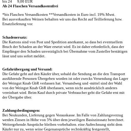
bis 24 9,00 EUR
Ab 24 Flaschen Versandkostenfrei
*bis Flaschen Versandkosten **Versandkosten in Euro incl. 19% Mwst.
Bei ausverkauften Weinen behalten wir uns das Recht auf Teillieferung bzw.
Ersatzlieferung vor.
Schadenersatz:
Die Kartons sind von Post und Spedition anerkannt, so dass bei eventuellem
Bruch der Schaden an der Ware ersetzt wird. Es ist daher erforderlich, dass der
Empfänger den Schaden unverzüglich bei Übernahme vom Zusteller bestätigen
lässt und uns sofort meldet.
Gefahrübergang und Versand:
Die Gefahr geht auf den Käufer über, sobald die Sendung an die den Transport
ausführende Personen Übergeben worden ist oder zwecks Versendung das Lager
der Weingut Knab GbR verlassen hat. Versandweg und -mittel sind der Wahl
von der Weingut Knab GbR überlassen, wenn nicht ausdrücklich anderes
vereinbart wird. Beim Kauf durch private Verbraucher geht die Gefahr erst mit
der Übergabe über.
Zahlungsbedingungen:
Bei Neukunden, Lieferung gegen Vorauskasse. Im Falle von Zahlungsverzug
werden Zinsen in Höhe von 5% über dem jeweiligen Basiszinssatz berechnet.
Weitergehende Ansprüche bleiben vorbehalten. eine Aufrechnung steht dem
Käufer nur zu, wenn seine Gegenansprüche rechtskräftig festgestellt,