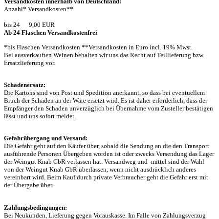
Versandkosten innerhalb von Deutschland:
Anzahl* Versandkosten**
bis 24 9,00 EUR
Ab 24 Flaschen Versandkostenfrei
*bis Flaschen Versandkosten **Versandkosten in Euro incl. 19% Mwst.
Bei ausverkauften Weinen behalten wir uns das Recht auf Teillieferung bzw.
Ersatzlieferung vor.
Schadenersatz:
Die Kartons sind von Post und Spedition anerkannt, so dass bei eventuellem
Bruch der Schaden an der Ware ersetzt wird. Es ist daher erforderlich, dass der
Empfänger den Schaden unverzüglich bei Übernahme vom Zusteller bestätigen
lässt und uns sofort meldet.
Gefahrübergang und Versand:
Die Gefahr geht auf den Käufer über, sobald die Sendung an die den Transport
ausführende Personen Übergeben worden ist oder zwecks Versendung das Lager
der Weingut Knab GbR verlassen hat. Versandweg und -mittel sind der Wahl
von der Weingut Knab GbR überlassen, wenn nicht ausdrücklich anderes
vereinbart wird. Beim Kauf durch private Verbraucher geht die Gefahr erst mit
der Übergabe über.
Zahlungsbedingungen:
Bei Neukunden, Lieferung gegen Vorauskasse. Im Falle von Zahlungsverzug