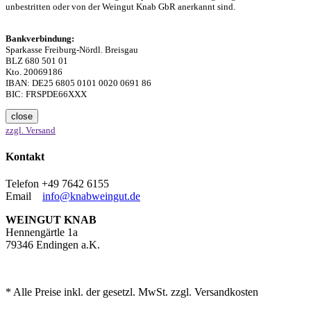
unbestritten oder von der Weingut Knab GbR anerkannt sind.
Bankverbindung:
Sparkasse Freiburg-Nördl. Breisgau
BLZ 680 501 01
Kto. 20069186
IBAN: DE25 6805 0101 0020 0691 86
BIC: FRSPDE66XXX
close
zzgl. Versand
Kontakt
Telefon +49 7642 6155
Email
info@knabweingut.de
WEINGUT KNAB
Hennengärtle 1a
79346 Endingen a.K.
* Alle Preise inkl. der gesetzl. MwSt. zzgl. Versandkosten