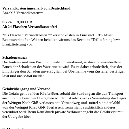
Versandkosten innerhalb von Deutschland:
Anzahl* Versandkosten**
bis 24 9,00 EUR
Ab 24 Flaschen Versandkostenfrei
*bis Flaschen Versandkosten **Versandkosten in Euro incl. 19% Mwst.
Bei ausverkauften Weinen behalten wir uns das Recht auf Teillieferung bzw.
Ersatzlieferung vor.
Schadenersatz:
Die Kartons sind von Post und Spedition anerkannt, so dass bei eventuellem
Bruch der Schaden an der Ware ersetzt wird. Es ist daher erforderlich, dass der
Empfänger den Schaden unverzüglich bei Übernahme vom Zusteller bestätigen
lässt und uns sofort meldet.
Gefahrübergang und Versand:
Die Gefahr geht auf den Käufer über, sobald die Sendung an die den Transport
ausführende Personen Übergeben worden ist oder zwecks Versendung das Lager
der Weingut Knab GbR verlassen hat. Versandweg und -mittel sind der Wahl
von der Weingut Knab GbR überlassen, wenn nicht ausdrücklich anderes
vereinbart wird. Beim Kauf durch private Verbraucher geht die Gefahr erst mit
der Übergabe über.