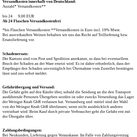
Versandkosten innerhalb von Deutschland:
Anzahl* Versandkosten**
bis 24 9,00 EUR
Ab 24 Flaschen Versandkostenfrei
*bis Flaschen Versandkosten **Versandkosten in Euro incl. 19% Mwst.
Bei ausverkauften Weinen behalten wir uns das Recht auf Teillieferung bzw.
Ersatzlieferung vor.
Schadenersatz:
Die Kartons sind von Post und Spedition anerkannt, so dass bei eventuellem
Bruch der Schaden an der Ware ersetzt wird. Es ist daher erforderlich, dass der
Empfänger den Schaden unverzüglich bei Übernahme vom Zusteller bestätigen
lässt und uns sofort meldet.
Gefahrübergang und Versand:
Die Gefahr geht auf den Käufer über, sobald die Sendung an die den Transport
ausführende Personen Übergeben worden ist oder zwecks Versendung das Lager
der Weingut Knab GbR verlassen hat. Versandweg und -mittel sind der Wahl
von der Weingut Knab GbR überlassen, wenn nicht ausdrücklich anderes
vereinbart wird. Beim Kauf durch private Verbraucher geht die Gefahr erst mit
der Übergabe über.
Zahlungsbedingungen:
Bei Neukunden, Lieferung gegen Vorauskasse. Im Falle von Zahlungsverzug