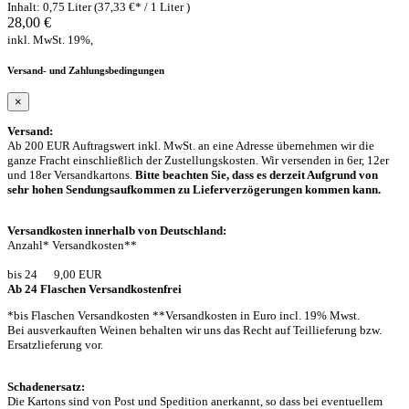
Inhalt: 0,75 Liter (37,33 €* / 1 Liter )
28,00 €
inkl. MwSt. 19%,
Versand- und Zahlungsbedingungen
×
Versand:
Ab 200 EUR Auftragswert inkl. MwSt. an eine Adresse übernehmen wir die
ganze Fracht einschließlich der Zustellungskosten. Wir versenden in 6er, 12er
und 18er Versandkartons.
Bitte beachten Sie, dass es derzeit Aufgrund von
sehr hohen Sendungsaufkommen zu Lieferverzögerungen kommen kann.
Versandkosten innerhalb von Deutschland:
Anzahl* Versandkosten**
bis 24 9,00 EUR
Ab 24 Flaschen Versandkostenfrei
*bis Flaschen Versandkosten **Versandkosten in Euro incl. 19% Mwst.
Bei ausverkauften Weinen behalten wir uns das Recht auf Teillieferung bzw.
Ersatzlieferung vor.
Schadenersatz:
Die Kartons sind von Post und Spedition anerkannt, so dass bei eventuellem