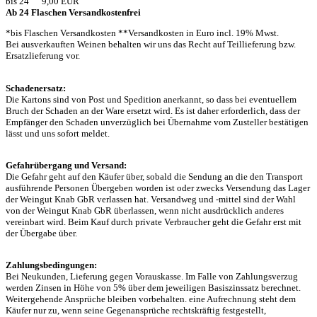
bis 24 9,00 EUR
Ab 24 Flaschen Versandkostenfrei
*bis Flaschen Versandkosten **Versandkosten in Euro incl. 19% Mwst.
Bei ausverkauften Weinen behalten wir uns das Recht auf Teillieferung bzw.
Ersatzlieferung vor.
Schadenersatz:
Die Kartons sind von Post und Spedition anerkannt, so dass bei eventuellem
Bruch der Schaden an der Ware ersetzt wird. Es ist daher erforderlich, dass der
Empfänger den Schaden unverzüglich bei Übernahme vom Zusteller bestätigen
lässt und uns sofort meldet.
Gefahrübergang und Versand:
Die Gefahr geht auf den Käufer über, sobald die Sendung an die den Transport
ausführende Personen Übergeben worden ist oder zwecks Versendung das Lager
der Weingut Knab GbR verlassen hat. Versandweg und -mittel sind der Wahl
von der Weingut Knab GbR überlassen, wenn nicht ausdrücklich anderes
vereinbart wird. Beim Kauf durch private Verbraucher geht die Gefahr erst mit
der Übergabe über.
Zahlungsbedingungen:
Bei Neukunden, Lieferung gegen Vorauskasse. Im Falle von Zahlungsverzug
werden Zinsen in Höhe von 5% über dem jeweiligen Basiszinssatz berechnet.
Weitergehende Ansprüche bleiben vorbehalten. eine Aufrechnung steht dem
Käufer nur zu, wenn seine Gegenansprüche rechtskräftig festgestellt,