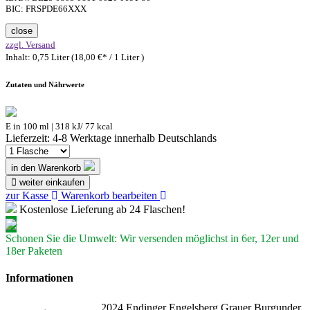
BIC: FRSPDE66XXX
close
zzgl. Versand
Inhalt: 0,75 Liter (18,00 €* / 1 Liter )
Zutaten und Nährwerte
E in 100 ml | 318 kJ/ 77 kcal
Lieferzeit: 4-8 Werktage innerhalb Deutschlands
in den Warenkorb
weiter einkaufen
zur Kasse
Warenkorb bearbeiten
Kostenlose Lieferung ab 24 Flaschen!
Schonen Sie die Umwelt: Wir versenden möglichst in 6er, 12er und
18er Paketen
Informationen
2024 Endinger Engelsberg Grauer Burgunder