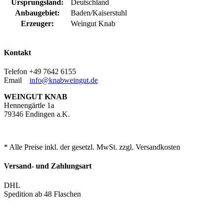
Ursprungsland:
Deutschland
Anbaugebiet:
Baden/Kaiserstuhl
Erzeuger:
Weingut Knab
Kontakt
Telefon +49 7642 6155
Email
info@knabweingut.de
WEINGUT KNAB
Hennengärtle 1a
79346 Endingen a.K.
* Alle Preise inkl. der gesetzl. MwSt. zzgl. Versandkosten
Versand- und Zahlungsart
DHL
Spedition ab 48 Flaschen